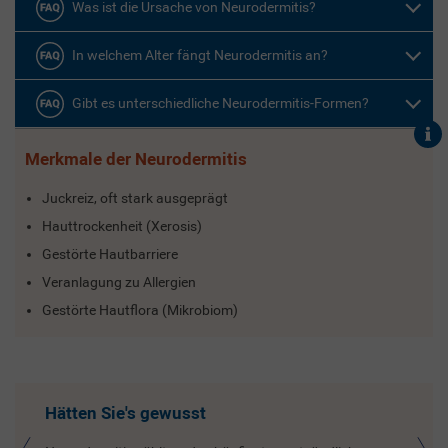
Was ist die Ursache von Neurodermitis?
In welchem Alter fängt Neurodermitis an?
Gibt es unterschiedliche Neurodermitis-Formen?
Merkmale der Neurodermitis
Juckreiz, oft stark ausgeprägt
Hauttrockenheit (Xerosis)
Gestörte Hautbarriere
Veranlagung zu Allergien
Gestörte Hautflora (Mikrobiom)
Hätten Sie's gewusst