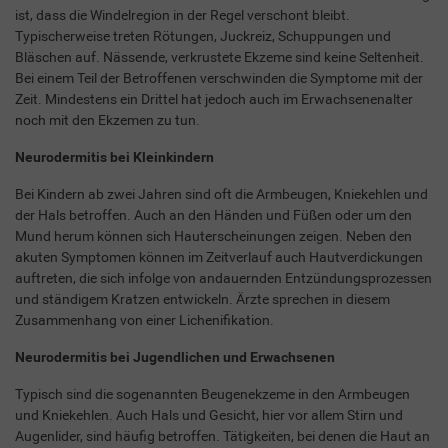
ist, dass die Windelregion in der Regel verschont bleibt.
Typischerweise treten Rötungen, Juckreiz, Schuppungen und
Bläschen auf. Nässende, verkrustete Ekzeme sind keine Seltenheit.
Bei einem Teil der Betroffenen verschwinden die Symptome mit der
Zeit. Mindestens ein Drittel hat jedoch auch im Erwachsenenalter
noch mit den Ekzemen zu tun.
Neurodermitis bei Kleinkindern
Bei Kindern ab zwei Jahren sind oft die Armbeugen, Kniekehlen und
der Hals betroffen. Auch an den Händen und Füßen oder um den
Mund herum können sich Hauterscheinungen zeigen. Neben den
akuten Symptomen können im Zeitverlauf auch Hautverdickungen
auftreten, die sich infolge von andauernden Entzündungsprozessen
und ständigem Kratzen entwickeln. Ärzte sprechen in diesem
Zusammenhang von einer Lichenifikation.
Neurodermitis bei Jugendlichen und Erwachsenen
Typisch sind die sogenannten Beugenekzeme in den Armbeugen
und Kniekehlen. Auch Hals und Gesicht, hier vor allem Stirn und
Augenlider, sind häufig betroffen. Tätigkeiten, bei denen die Haut an