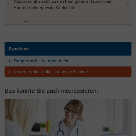
Neurodermitis zählt zu den häufigsten entzündlichen
Hauterkrankungen im Kindesalter.
Symptome
Symptome bei Neurodermitis
Neurodermitis: Lokalisation der Ekzeme
Das könnte Sie auch interessieren: