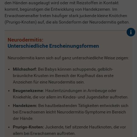
den Händen ausgelaugt wird oder mit Reizstoffen in Kontakt
kommt, begünstigen die Entwicklung von Handekzemen. Im
Erwachsenenalter treten häufiger stark juckende kleine Knötchen
(Prurigo-Knoten) auf, die als Sonderform der Neurodermitis gelten.
Neurodermitis:
Unterschiedliche Erscheinungsformen
Neurodermitis kann sich auf ganz unterschiedliche Weise zeigen:
Milchschorf:
Bei Babys können schuppende, gelblich-
bräunliche Krusten im Bereich der Kopfhaut das erste
Anzeichen für eine Neurodermitis sein.
Beugenekzeme:
Hautentzündungen in Armbeuge oder
Kniekehle, die vor allem im Kindes- und Jugendalter auftreten.
Handekzem:
Bei hautbelastenden Tätigkeiten entwickeln sich
bei Erwachsenen leicht Neurodermitis-Symptome im Bereich
der Hände.
Prurigo-Knoten:
Juckende, tief sitzende Hautknoten, die vor
allem bei Erwachsenen auftreten.