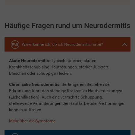
Häufige Fragen rund um Neurodermitis
Wie erkenne ich, ob ich Neurodermitis habe?
Akute Neurodermitis:
Typisch für einen akuten
Krankheitsschub sind Hautrötungen, starker Juckreiz,
Bläschen oder schuppige Flecken.
Chronische Neurodermitis:
Bei längerem Bestehen der
Erkrankung führt das ständige Kratzen zu Hautverdickungen
(Lichenifikation). Auch eine vermehrte Schuppung,
stellenweise Veränderungen der Hautfarbe oder Verhornungen
können auftreten.
Mehr über die Symptome