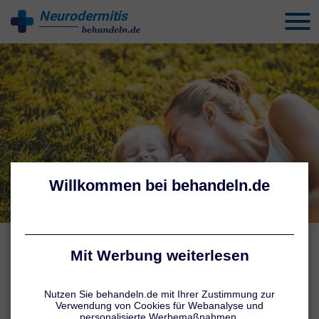
Neurodermitis
behandeln
BETROFFENE KÖRPERSTELLEN
Neurodermitis: Lokalisation
Neurodermitis tritt häufig schon im Säuglingsalter auf. Die
typischen Symptome zeigen sich dann vor allem im Gesicht, auf der