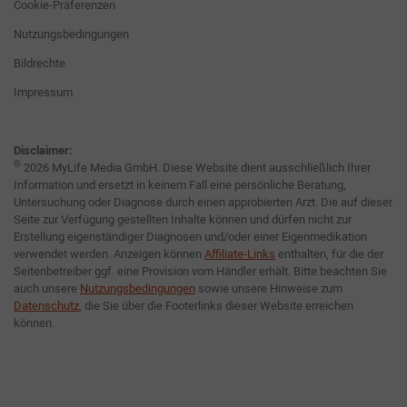
Cookie-Präferenzen
Nutzungsbedingungen
Bildrechte
Impressum
Disclaimer:
©
2026 MyLife Media GmbH. Diese Website dient ausschließlich Ihrer
Information und ersetzt in keinem Fall eine persönliche Beratung,
Untersuchung oder Diagnose durch einen approbierten Arzt. Die auf dieser
Seite zur Verfügung gestellten Inhalte können und dürfen nicht zur
Erstellung eigenständiger Diagnosen und/oder einer Eigenmedikation
verwendet werden. Anzeigen können
Affiliate-Links
enthalten, für die der
Seitenbetreiber ggf. eine Provision vom Händler erhält. Bitte beachten Sie
auch unsere
Nutzungsbedingungen
sowie unsere Hinweise zum
Datenschutz
, die Sie über die Footerlinks dieser Website erreichen
können.