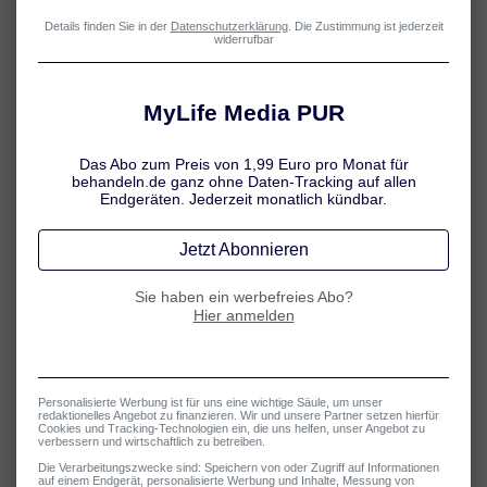
Neurodermitis: Symptome im Überblick
Juckende und gerötete Problemhaut kann zur echten Belastung
werden. Doch wie erkennt man eigentlich, ob es sich um
Neurodermitis handelt? Welche Symptome treten bei akuten
Schüben auf? Erfahren Sie hier mehr dazu.
Mehr erfahren